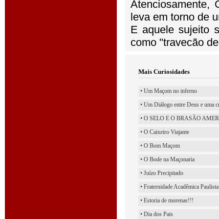
Atenciosamente, 
leva em torno de 
E aquele sujeito 
como "travecão de 
Mais Curiosidades
• Um Maçom no inferno
• Um Diálogo entre Deus e uma c
• O SELO E O BRASÃO AMERICA
• O Caixeiro Viajante
• O Bom Maçom
• O Bode na Maçonaria
• Juízo Precipitado
• Fraternidade Acadêmica Paulista
• Estoria de morenas!!!
• Dia dos Pais