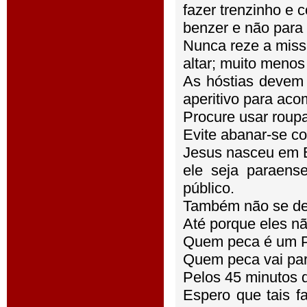
fazer trenzinho e c
benzer e não para 
Nunca reze a miss
altar; muito menos
As hóstias devem 
aperitivo para aco
Procure usar roupa
Evite abanar-se co
Jesus nasceu em B
ele seja paraens
público.
Também não se deve
Até porque eles n
Quem peca é um P
Quem peca vai par
Pelos 45 minutos 
Espero que tais f