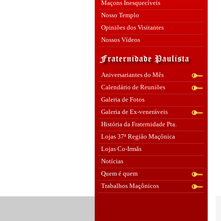
Maçons Inesquecíveis
Nosso Templo
Opiniões dos Visitantes
Nossos Vídeos
Aniversariantes do Mês
Calendário de Reuniões
Galeria de Fotos
Galeria de Ex-veneráveis
História da Fraternidade Pta.
Lojas 37ª Região Maçônica
Lojas Co-Irmãs
Notícias
Quem é quem
Trabalhos Maçônicos