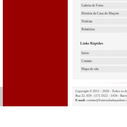
Galeria de Fotos
História da Casa do Maçom
Notícias
Relatórios
Links Rápidos
Início
Contato
Mapa do site
Copyright © 2011 - 2026 - Todos os di
Rua 22, 659 - (17) 3322 - 1434 - Barre
E-mail:
contato@fraternidadepaulista.