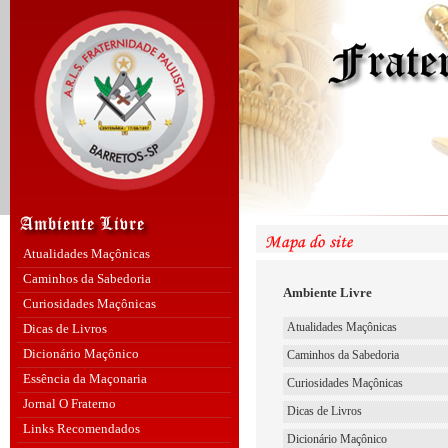
Atualidades Maçônicas
Caminhos da Sabedoria
Ambiente Livre
Curiosidades Maçônicas
Atualidades Maçônicas
Dicas de Livros
Dicionário Maçônico
Caminhos da Sabedoria
Essência da Maçonaria
Curiosidades Maçônicas
Jornal O Fraterno
Dicas de Livros
Links Recomendados
Dicionário Maçônico