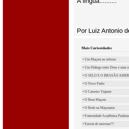
A lingua..........
Por Luiz Antonio d
Mais Curiosidades
• Um Maçom no inferno
• Um Diálogo entre Deus e uma c
• O SELO E O BRASÃO AMERICA
• O Novo Padre
• O Caixeiro Viajante
• O Bom Maçom
• O Bode na Maçonaria
• Fraternidade Acadêmica Paulista
• Estoria de morenas!!!