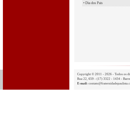
• Dia dos Pais
Copyright © 2011 - 2026 - Todos os di
Rua 22, 659 - (17) 3322 - 1434 - Barre
E-mail:
contato@fraternidadepaulista.